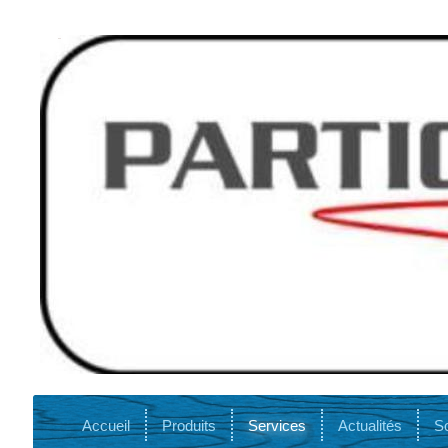
Accueil
Produits
Services
Actualités
So