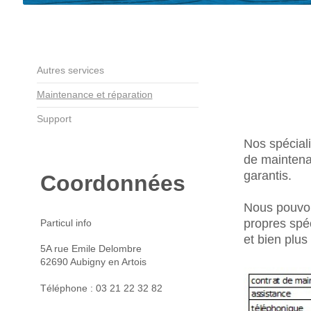
Autres services
Maintenance et réparation
Support
Nos spéciali
de maintena
garantis.
Coordonnées
Nous pouvon
propres spéc
Particul info
et bien plus
5A rue Emile Delombre
62690 Aubigny en Artois
Téléphone : 03 21 22 32 82